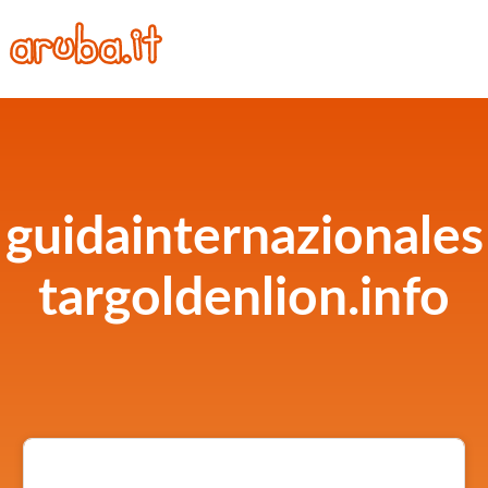
guidainternazionales
targoldenlion.info